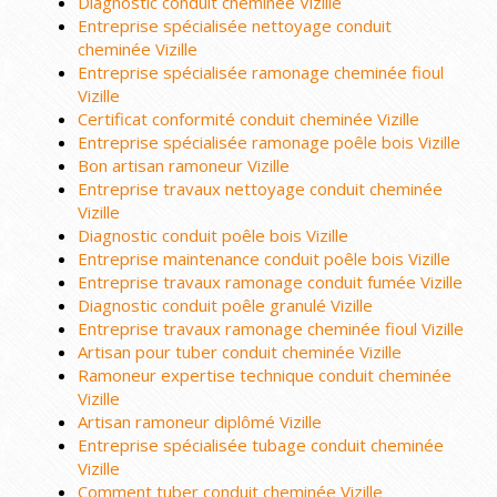
Diagnostic conduit cheminée Vizille
Entreprise spécialisée nettoyage conduit
cheminée Vizille
Entreprise spécialisée ramonage cheminée fioul
Vizille
Certificat conformité conduit cheminée Vizille
Entreprise spécialisée ramonage poêle bois Vizille
Bon artisan ramoneur Vizille
Entreprise travaux nettoyage conduit cheminée
Vizille
Diagnostic conduit poêle bois Vizille
Entreprise maintenance conduit poêle bois Vizille
Entreprise travaux ramonage conduit fumée Vizille
Diagnostic conduit poêle granulé Vizille
Entreprise travaux ramonage cheminée fioul Vizille
Artisan pour tuber conduit cheminée Vizille
Ramoneur expertise technique conduit cheminée
Vizille
Artisan ramoneur diplômé Vizille
Entreprise spécialisée tubage conduit cheminée
Vizille
Comment tuber conduit cheminée Vizille