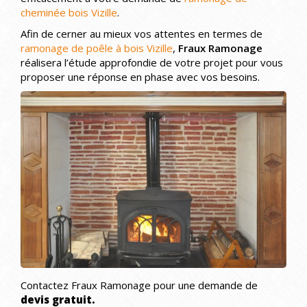
cheminée bois Vizille
.
Afin de cerner au mieux vos attentes en termes de
ramonage de poêle à bois Vizille
,
Fraux Ramonage
réalisera l’étude approfondie de votre projet pour vous
proposer une réponse en phase avec vos besoins.
Contactez Fraux Ramonage pour une demande de
devis gratuit.