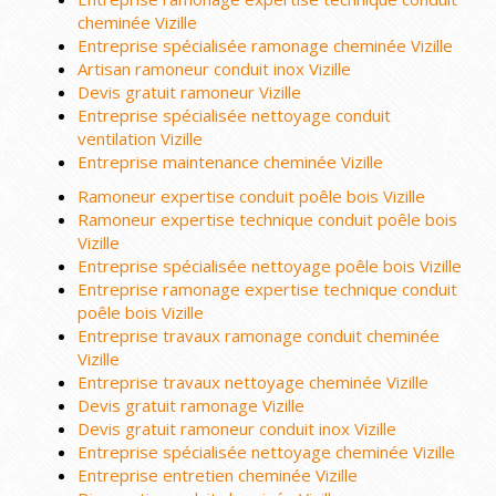
cheminée Vizille
Entreprise spécialisée ramonage cheminée Vizille
Artisan ramoneur conduit inox Vizille
Devis gratuit ramoneur Vizille
Entreprise spécialisée nettoyage conduit
ventilation Vizille
Entreprise maintenance cheminée Vizille
Ramoneur expertise conduit poêle bois Vizille
Ramoneur expertise technique conduit poêle bois
Vizille
Entreprise spécialisée nettoyage poêle bois Vizille
Entreprise ramonage expertise technique conduit
poêle bois Vizille
Entreprise travaux ramonage conduit cheminée
Vizille
Entreprise travaux nettoyage cheminée Vizille
Devis gratuit ramonage Vizille
Devis gratuit ramoneur conduit inox Vizille
Entreprise spécialisée nettoyage cheminée Vizille
Entreprise entretien cheminée Vizille