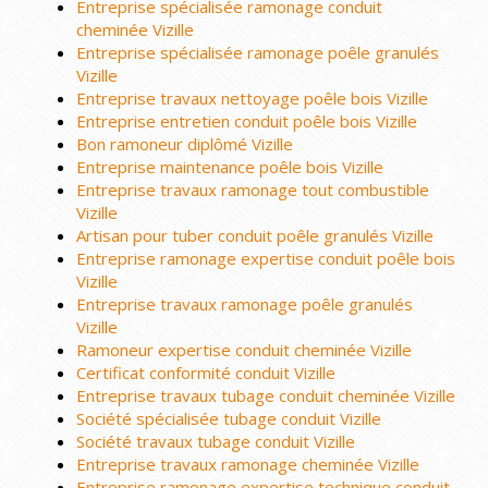
Entreprise spécialisée ramonage conduit
cheminée Vizille
Entreprise spécialisée ramonage poêle granulés
Vizille
Entreprise travaux nettoyage poêle bois Vizille
Entreprise entretien conduit poêle bois Vizille
Bon ramoneur diplômé Vizille
Entreprise maintenance poêle bois Vizille
Entreprise travaux ramonage tout combustible
Vizille
Artisan pour tuber conduit poêle granulés Vizille
Entreprise ramonage expertise conduit poêle bois
Vizille
Entreprise travaux ramonage poêle granulés
Vizille
Ramoneur expertise conduit cheminée Vizille
Certificat conformité conduit Vizille
Entreprise travaux tubage conduit cheminée Vizille
Société spécialisée tubage conduit Vizille
Société travaux tubage conduit Vizille
Entreprise travaux ramonage cheminée Vizille
Entreprise ramonage expertise technique conduit