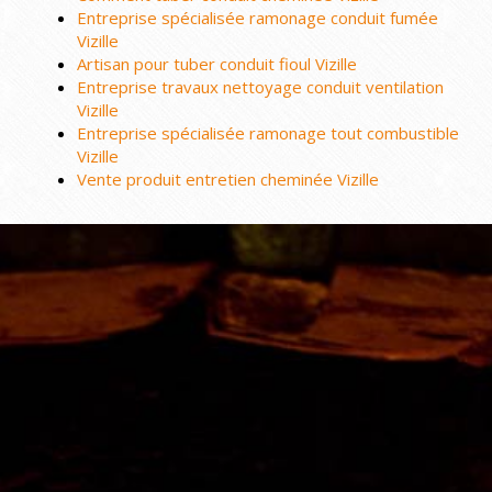
Entreprise spécialisée ramonage conduit fumée
Vizille
Artisan pour tuber conduit fioul Vizille
Entreprise travaux nettoyage conduit ventilation
Vizille
Entreprise spécialisée ramonage tout combustible
Vizille
Vente produit entretien cheminée Vizille