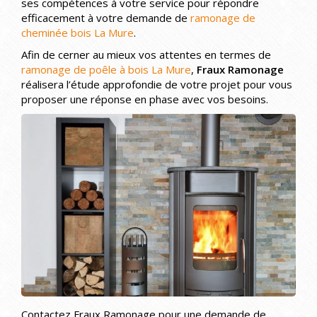
ses compétences à votre service pour répondre
efficacement à votre demande de
ramonage de
cheminée bois La Mure
.
Afin de cerner au mieux vos attentes en termes de
ramonage de poêle à bois La Mure
,
Fraux Ramonage
réalisera l’étude approfondie de votre projet pour vous
proposer une réponse en phase avec vos besoins.
Contactez Fraux Ramonage pour une demande de