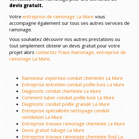
devis gratuit.
Votre
entreprise de ramonage La Mure
vous
accompagne également sur tous ses autres services de
ramonage.
Vous souhaitez découvrir nos autres prestations ou
tout simplement obtenir un devis gratuit pour votre
projet alors
contactez Fraux Ramonage, entreprise de
ramonage La Mure
.
Ramoneur expertise conduit cheminée La Mure
Entreprise entretien conduit poêle bois La Mure
Diagnostic conduit cheminée La Mure
Comment tuber conduit poêle bois La Mure
Diagnostic conduit poêle granulé La Mure
Entreprise spécialisée nettoyage conduit
ventilation La Mure
Entreprise travaux ramonage cheminée La Mure
Devis gratuit tubage La Mure
Entreprise travaux ramonage cheminée fioul La