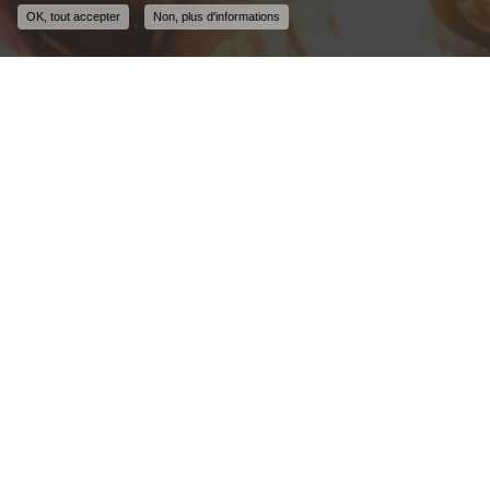
OK, tout accepter
Non, plus d'informations