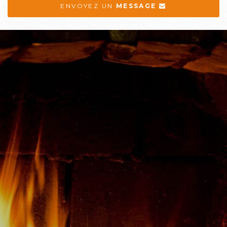
ENVOYEZ UN
MESSAGE