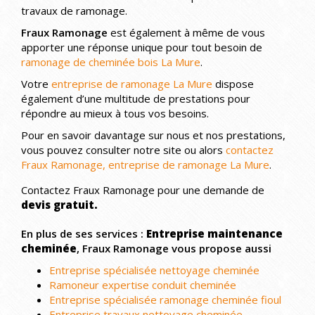
travaux de ramonage.
Fraux Ramonage
est également à même de vous
apporter une réponse unique pour tout besoin de
ramonage de cheminée bois La Mure
.
Votre
entreprise de ramonage La Mure
dispose
également d’une multitude de prestations pour
répondre au mieux à tous vos besoins.
Pour en savoir davantage sur nous et nos prestations,
vous pouvez consulter notre site ou alors
contactez
Fraux Ramonage, entreprise de ramonage La Mure
.
Contactez Fraux Ramonage pour une demande de
devis gratuit.
En plus de ses services :
Entreprise maintenance
cheminée
, Fraux Ramonage vous propose aussi
Entreprise spécialisée nettoyage cheminée
Ramoneur expertise conduit cheminée
Entreprise spécialisée ramonage cheminée fioul
Entreprise travaux nettoyage cheminée