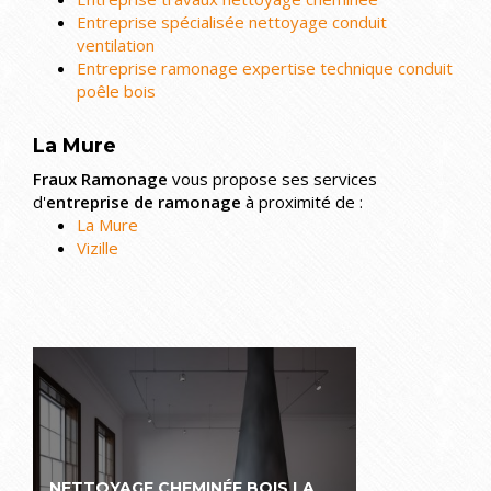
Entreprise spécialisée nettoyage conduit
ventilation
Entreprise ramonage expertise technique conduit
poêle bois
La Mure
Fraux Ramonage
vous propose ses services
d'
entreprise de ramonage
à proximité de :
La Mure
Vizille
NETTOYAGE CHEMINÉE BOIS LA