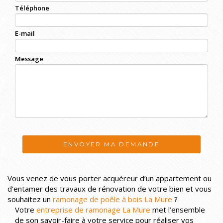
Téléphone
E-mail
Message
ENVOYER MA DEMANDE
Vous venez de vous porter acquéreur d’un appartement ou
d’entamer des travaux de rénovation de votre bien et vous
souhaitez un
ramonage de poêle à bois La Mure
?
Votre
entreprise de ramonage La Mure
met l’ensemble
de son savoir-faire à votre service pour réaliser vos